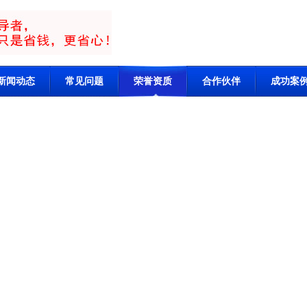
新闻动态
常见问题
荣誉资质
合作伙伴
成功案