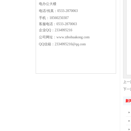
电办公大楼
电话/传真：0533-2870063
手机：18560250307
客服电话：0533-2870063
企业QQ：2334995216
公司网址：www.zibohuakong.com
QQ信箱：2334995216@qq.com
上一
下一
新