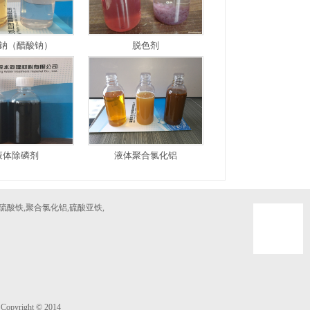
钠（醋酸钠）
脱色剂
液体除磷剂
液体聚合氯化铝
硫酸铁,聚合氯化铝,硫酸亚铁,
yright © 2014