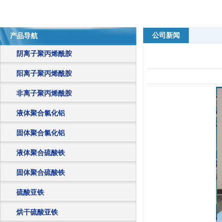
公司新闻
产品导航
阴离子聚丙烯酰胺
阳离子聚丙烯酰胺
非离子聚丙烯酰胺
液体聚合氯化铝
固体聚合氯化铝
液体聚合硫酸铁
固体聚合硫酸铁
硫酸亚铁
烘干硫酸亚铁