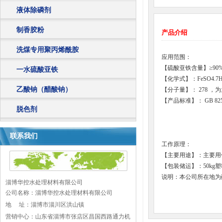
液体除磷剂
制香胶粉
产品介绍
洗煤专用聚丙烯酰胺
应用范围：
【硫酸亚铁含量】≥90
一水硫酸亚铁
【化学式】：FeSO4.7H
乙酸钠（醋酸钠）
【分子量】： 278
【产品标准】： GB 825
脱色剂
联系我们
工作原理：
【主要用途】：主要用
【包装储运】：50k
说明：本公司所在地为
淄博华控水处理材料有限公司
公司名称：淄博华控水处理材料有限公司
地 址：
淄博市淄川区洪山镇
营销中心：山东省淄博市张店区昌国西路通力机