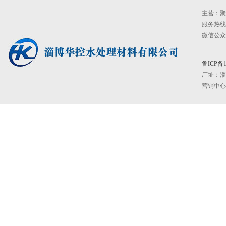
主营：聚
服务热线：0
微信公众号：
鲁ICP备1
厂址：
淄
营销中