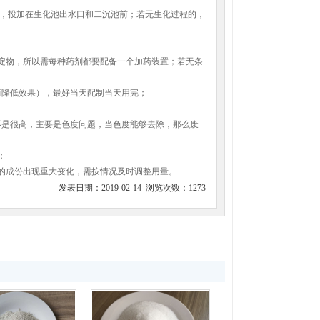
，投加在生化池出水口和二沉池前；若无生化过程的，
淀物，所以需每种药剂都要配备一个加药装置；若无条
而降低效果），最好当天配制当天用完；
不是很高，主要是色度问题，当色度能够去除，那么废
；
的成份出现重大变化，需按情况及时调整用量。
发表日期：2019-02-14 浏览次数：
1273