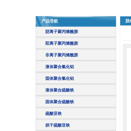
脱
产品导航
阴离子聚丙烯酰胺
阳离子聚丙烯酰胺
非离子聚丙烯酰胺
液体聚合氯化铝
固体聚合氯化铝
液体聚合硫酸铁
固体聚合硫酸铁
硫酸亚铁
烘干硫酸亚铁