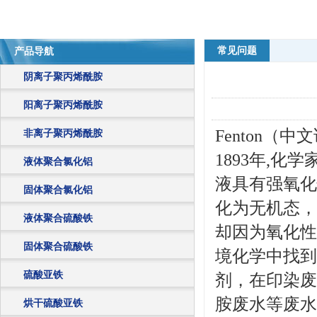
常见问题
产品导航
阴离子聚丙烯酰胺
阳离子聚丙烯酰胺
Fenton
非离子聚丙烯酰胺
1893年,化学
液体聚合氯化铝
液具有强氧化
固体聚合氯化铝
化为无机态，
液体聚合硫酸铁
却因为氧化性
固体聚合硫酸铁
境化学中找到
硫酸亚铁
剂，在印染废
胺废水等废水
烘干硫酸亚铁