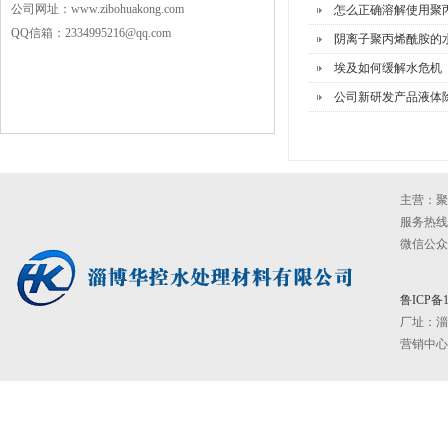
公司网址：www.zibohuakong.com
怎么正确溶解使用聚
QQ信箱：2334995216@qq.com
阴离子聚丙烯酰胺的
埃及如何缓解水危机
公司新研发产品液体
主营：聚
服务热线：0
微信公众号：
鲁ICP备1
厂址：
淄
营销中