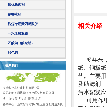
液体除磷剂
制香胶粉
洗煤专用聚丙烯酰胺
相关介绍
一水硫酸亚铁
乙酸钠（醋酸钠）
脱色剂
多年来，
联系我们
纸、钢板纸
艺。主要用
及助滤剂。
淄博华控水处理材料有限公司
污水絮凝应
公司名称：淄博华控水处理材料有限公司
地 址：
淄博市淄川区洪山镇
可用作纸
营销中心：山东省淄博市张店区昌国西路通力机