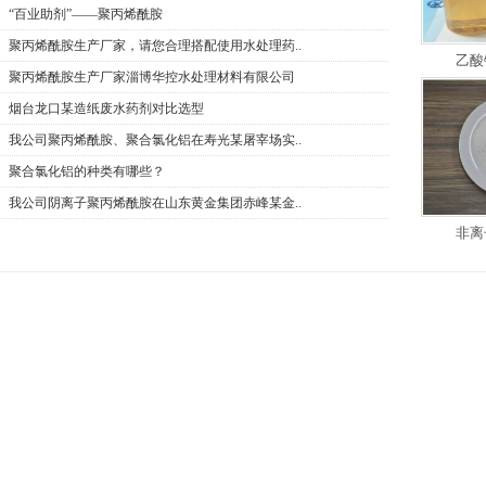
“百业助剂”——聚丙烯酰胺
聚丙烯酰胺生产厂家，请您合理搭配使用水处理药..
乙酸
聚丙烯酰胺生产厂家淄博华控水处理材料有限公司
烟台龙口某造纸废水药剂对比选型
我公司聚丙烯酰胺、聚合氯化铝在寿光某屠宰场实..
聚合氯化铝的种类有哪些？
我公司阴离子聚丙烯酰胺在山东黄金集团赤峰某金..
非离