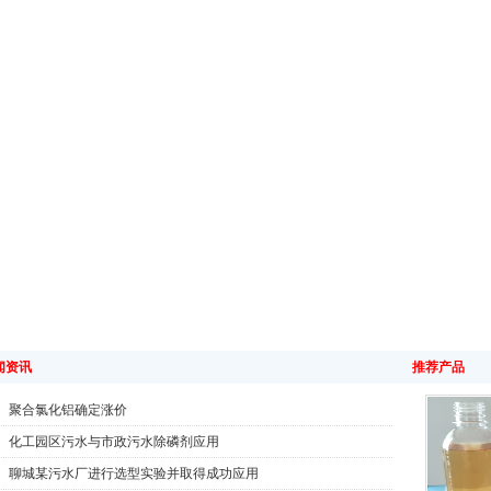
闻资讯
推荐产品
聚合氯化铝确定涨价
化工园区污水与市政污水除磷剂应用
聊城某污水厂进行选型实验并取得成功应用