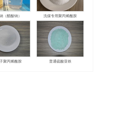
钠（醋酸钠）
洗煤专用聚丙烯酰胺
子聚丙烯酰胺
普通硫酸亚铁