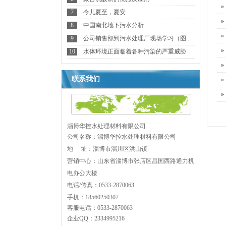
7
今儿夏至，夏安
8
中国南北地下污水分析
9
公司销售部到污水处理厂现场学习（图...
10
水体环境正面临着各种污染的严重威胁
联系我们
淄博华控水处理材料有限公司
公司名称：淄博华控水处理材料有限公司
地 址：
淄博市淄川区洪山镇
营销中心：山东省淄博市张店区昌国西路通力机
电办公大楼
电话/传真：0533-2870063
手机：18560250307
客服电话：0533-2870063
企业QQ：2334995216