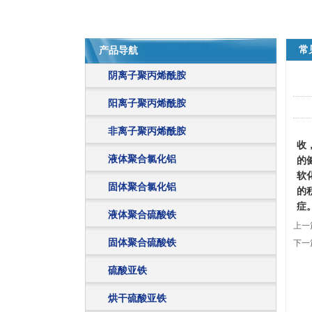
常
产品导航
阴离子聚丙烯酰胺
阳离子聚丙烯酰胺
非离子聚丙烯酰胺
收
液体聚合氯化铝
的
软
固体聚合氯化铝
的
症
液体聚合硫酸铁
上一
固体聚合硫酸铁
下一
硫酸亚铁
烘干硫酸亚铁